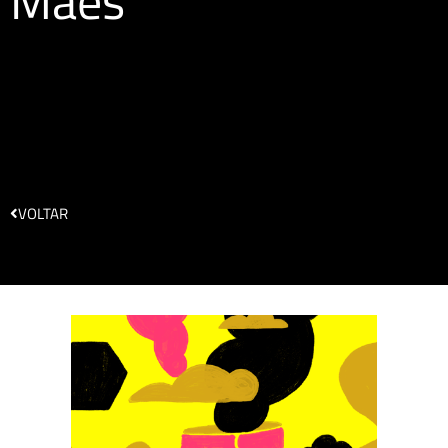
Mães
VOLTAR