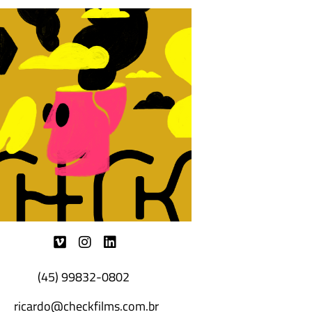
(45) 99832-0802
ricardo@checkfilms.com.br