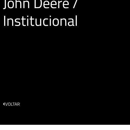
John Deere /
Institucional
VOLTAR