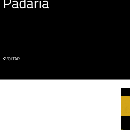
Padaria
VOLTAR