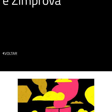
e Zimprova
VOLTAR