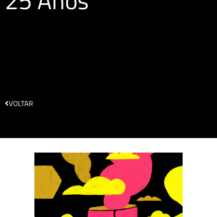
25 Anos
VOLTAR