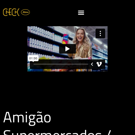
Amigão