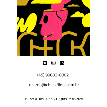
(45) 99832-0802
ricardo@checkfilms.com.br
© CheckFilms 2022. All Rights Resevered